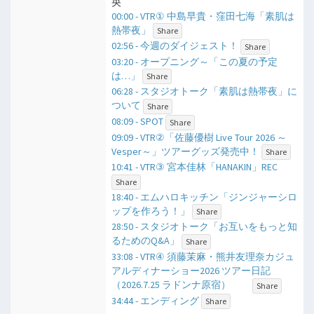
央
00:00 - VTR① 中島早貴・窪田七海「素肌は
熱帯夜」
Share
02:56 - 今週のダイジェスト！
Share
03:20 - オープニング～「この夏の予定
は…」
Share
06:28 - スタジオトーク「素肌は熱帯夜」に
ついて
Share
08:09 - SPOT
Share
09:09 - VTR②「佐藤優樹 Live Tour 2026 ～
Vesper～」ツアーグッズ発売中！
Share
10:41 - VTR③ 宮本佳林「HANAKIN」REC
Share
18:40 - エムハロキッチン「ジンジャーシロ
ップを作ろう！」
Share
28:50 - スタジオトーク「お互いをもっと知
るためのQ&A」
Share
33:08 - VTR④ 須藤茉麻・熊井友理奈カジュ
アルディナーショー2026 ツアー日記
（2026.7.25 ラドンナ原宿）
Share
34:44 - エンディング
Share