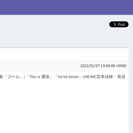
2022/01/07 19:00:08 +0900
ール」/「This is 運命」「Va-Va-Voom」LIVE/MC宮本佳林・長谷