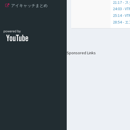
21:17
アイキャッチまとめ
24:03 - 
25:14
28:54 
Sponsored Links