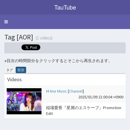
TauTube
Toggle
navigation
Tag [AOR]
(1 videos)
※目次の時間部分をクリックするとそこから再生されます。
タグ
目次
Videos
M-line Music
[
Channel
]
2025/01/09 21:00:04 +0900
稲場愛香『星屑のエスケープ』Promotion
Edit