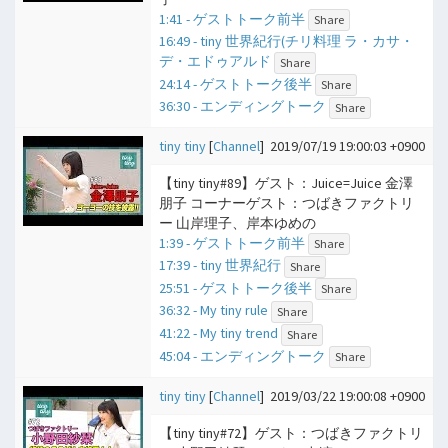
1:41 - ゲストトーク前半
Share
16:49 - tiny 世界紀行(チリ料理 ラ・カサ・
デ・エドゥアルド
Share
24:14 - ゲストトーク後半
Share
36:30 - エンディングトーク
Share
tiny tiny
[
Channel
]
2019/07/19 19:00:03 +0900
【tiny tiny#89】ゲスト：Juice=Juice 金澤
朋子 コーナーゲスト：つばきファクトリ
ー 山岸理子、岸本ゆめの
1:39 - ゲストトーク前半
Share
17:39 - tiny 世界紀行
Share
25:51 - ゲストトーク後半
Share
36:32 - My tiny rule
Share
41:22 - My tiny trend
Share
45:04 - エンディングトーク
Share
tiny tiny
[
Channel
]
2019/03/22 19:00:08 +0900
【tiny tiny#72】ゲスト：つばきファクトリ