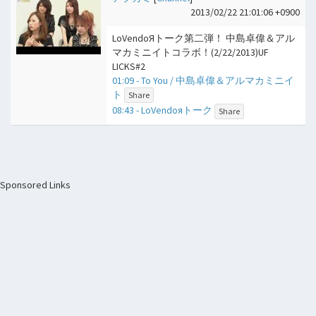
2013/02/22 21:01:06 +0900
LoVendoЯトーク第二弾！ 中島卓偉＆アル
マカミニイトコラボ！(2/22/2013)UF
LICKS#2
01:09 - To You / 中島卓偉＆アルマカミニイ
ト
Share
08:43 - LoVendoяトーク
Share
Sponsored Links