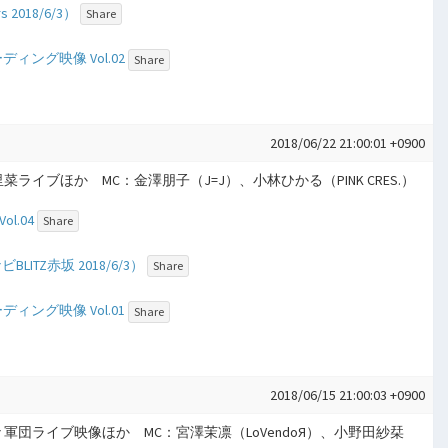
2018/6/3）
Share
ディング映像 Vol.02
Share
2018/06/22 21:00:01 +0900
真野恵里菜ライブほか MC：金澤朋子（J=J）、小林ひかる（PINK CRES.）
l.04
Share
LITZ赤坂 2018/6/3）
Share
ディング映像 Vol.01
Share
2018/06/15 21:00:03 +0900
上々軍団ライブ映像ほか MC：宮澤茉凛（LoVendoЯ）、小野田紗栞