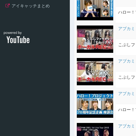
アイキャッチまとめ
ハロー！プ
アプカミ
こぶしフ
アプカミ
こぶしフ
アプカミ
ハロー！プ
アプカミ