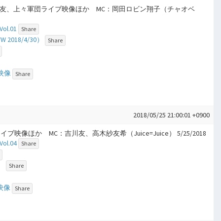
ラ、吉川友、上々軍団ライブ映像ほか MC：岡田ロビン翔子（チャオベ
l.01
Share
2018/4/30）
Share
映像
Share
2018/05/25 21:00:01 +0900
像ほか MC：吉川友、高木紗友希（Juice=Juice） 5/25/2018
l.04
Share
）
Share
グ映像
Share