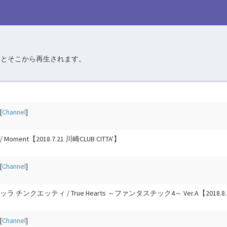
るとそこから再生されます。
[
Channel
]
Moment【2018.7.21 川崎CLUB CITTA'】
[
Channel
]
ラ チンクエッティ / True Hearts ～ファンタスチック4～ Ver.A【2018.8.
[
Channel
]