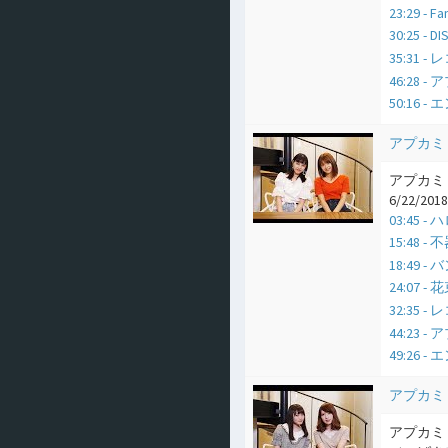
23:29 
30:25 -
35:31
46:28
50:16 
アプカミ
アプカミ 
6/22/2018
03:45
15:48 -
18:49 
24:07 -
32:35
44:23
49:26 
アプカミ
アプカミ 