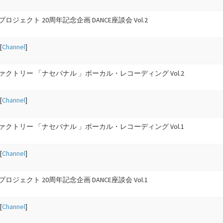
ロジェクト 20周年記念企画 DANCE座談会 Vol.2
[
Channel
]
ァクトリー 「ナセバナル 」ボーカル・レコーディング Vol.2
[
Channel
]
ァクトリー 「ナセバナル 」ボーカル・レコーディング Vol.1
[
Channel
]
ロジェクト 20周年記念企画 DANCE座談会 Vol.1
[
Channel
]