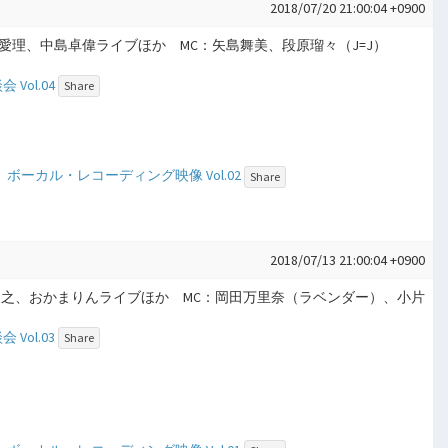
2018/07/20 21:00:04 +0900
鈴木愛理、中島卓偉ライブほか MC：矢島舞美、段原瑠々（J=J）
ol.04
Share
ボーカル・レコーディング映像 Vol.02
Share
2018/07/13 21:00:04 +0900
松原健之、おかまりんライブほか MC：岡田万里奈（ラベンダー）、小片
ol.03
Share