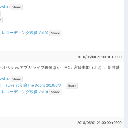
l.03
Share
e
ル・レコーディング映像 Vol.02
Share
2018/06/08 21:00:01 +0900
チャオベラ vs アプガ ライブ映像ほか MC：宮崎由加（J=J）、新井愛
l.02
Share
at 初台The Doors 2018/6/3）
Share
ル・レコーディング映像 Vol.01
Share
2018/06/01 21:00:00 +0900