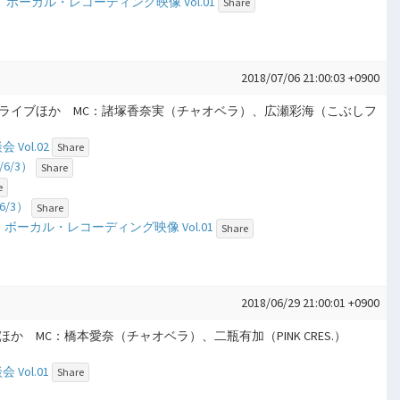
ボーカル・レコーディング映像 Vol.01
Share
2018/07/06 21:00:03 +0900
アプガライブほか MC：諸塚香奈実（チャオベラ）、広瀬彩海（こぶしフ
ol.02
Share
/6/3）
Share
e
6/3）
Share
 ボーカル・レコーディング映像 Vol.01
Share
2018/06/29 21:00:01 +0900
ライブほか MC：橋本愛奈（チャオベラ）、二瓶有加（PINK CRES.）
ol.01
Share