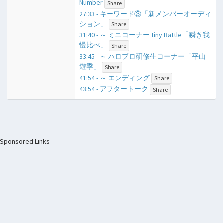
Number
Share
27:33 - キーワード③「新メンバーオーディ
ション」
Share
31:40 - ​～ ミニコーナー tiny Battle「瞬き我
慢比べ」
Share
33:45 - ​～ ハロプロ研修生コーナー「平山
遊季」
Share
41:54 - ​～ エンディング
Share
43:54 - アフタートーク
Share
Sponsored Links