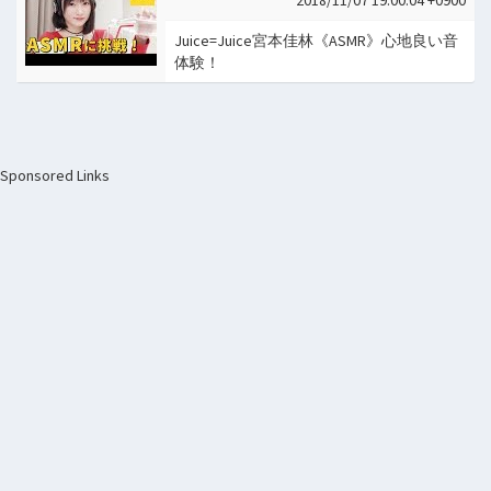
Juice=Juice宮本佳林《ASMR》心地良い音
体験！
Sponsored Links