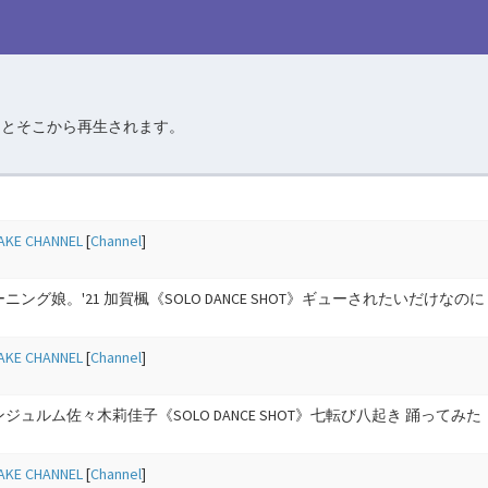
るとそこから再生されます。
KE CHANNEL
[
Channel
]
ニング娘。'21 加賀楓《SOLO DANCE SHOT》ギューされたいだけなのに
KE CHANNEL
[
Channel
]
ジュルム佐々木莉佳子《SOLO DANCE SHOT》七転び八起き 踊ってみた
KE CHANNEL
[
Channel
]