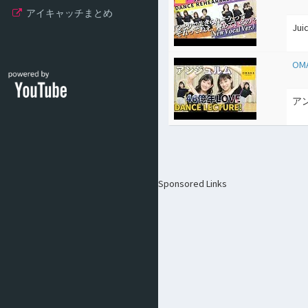
アイキャッチまとめ
Ju
OMA
ア
Sponsored Links