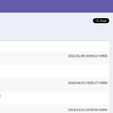
2021/01/08 20:00:12 +0900
2020/04/23 19:00:17 +0900
！
2019/10/23 20:00:09 +0900