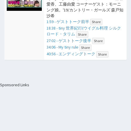
愛香、工藤由愛 コーナーゲスト：モーニ
ング娘。'19/カントリー・ガールズ 森戸知
沙希
1:59 - ゲストトーク前半
Share
18:38 - tiny 世界紀行(ウイグル料理 シルク
ロード・タリム
Share
27:02 - ゲストトーク後半
Share
34:06 - My tiny rule
Share
40:56 - エンディングトーク
Share
Sponsored Links