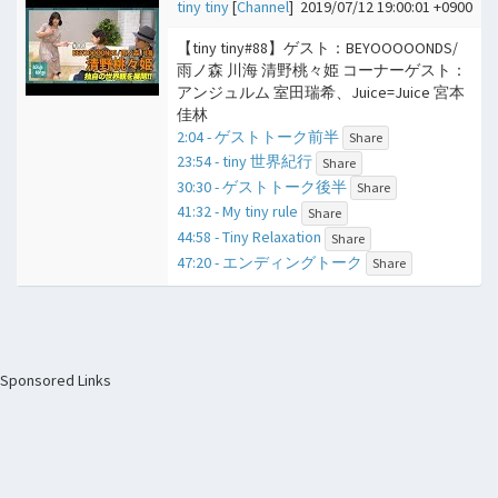
tiny tiny
[
Channel
]
2019/07/12 19:00:01 +0900
【tiny tiny#88】ゲスト：BEYOOOOONDS/
雨ノ森 川海 清野桃々姫 コーナーゲスト：
アンジュルム 室田瑞希、Juice=Juice 宮本
佳林
2:04 - ゲストトーク前半
Share
23:54 - tiny 世界紀行
Share
30:30 - ゲストトーク後半
Share
41:32 - My tiny rule
Share
44:58 - Tiny Relaxation
Share
47:20 - エンディングトーク
Share
Sponsored Links