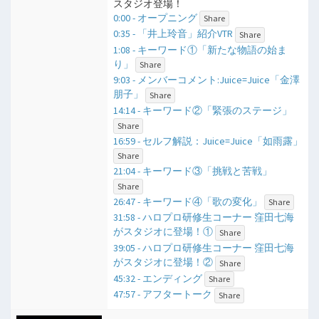
スタジオ登場！
0:00 - オープニング
Share
0:35 - 「井上玲音」紹介VTR
Share
1:08 - キーワード①「新たな物語の始ま
り」
Share
9:03 - メンバーコメント:Juice=Juice「金澤
朋子」
Share
14:14 - キーワード②「緊張のステージ」
Share
16:59 - セルフ解説：Juice=Juice「如雨露」
Share
21:04 - キーワード③「挑戦と苦戦」
Share
26:47 - キーワード④「歌の変化」
Share
31:58 - ハロプロ研修生コーナー 窪田七海
がスタジオに登場！①
Share
39:05 - ハロプロ研修生コーナー 窪田七海
がスタジオに登場！②
Share
45:32 - エンディング
Share
47:57 - アフタートーク
Share