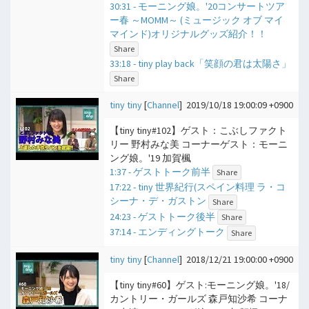
30:31 - モーニング娘。'20コンサートツア
ー春 ～MOMM～ (ミュージック オブ マイ
マインド)オリジナルグッズ紹介！！
Share
33:18 - tiny play back「笑顔の君は太陽さ」
Share
tiny tiny
[
Channel
]
2019/10/18 19:00:09 +0900
【tiny tiny#102】ゲスト：こぶしファクト
リー 野村みな美 コーナーゲスト：モーニ
ング娘。'19 加賀楓
1:37 - ゲストトーク前半
Share
17:22 - tiny 世界紀行(スペイン料理 ラ・コ
シーナ・デ・ガストン
Share
24:23 - ゲストトーク後半
Share
37:14 - エンディングトーク
Share
tiny tiny
[
Channel
]
2018/12/21 19:00:00 +0900
【tiny tiny#60】ゲスト:モーニング娘。'18/
カントリー・ガールズ 森戸知沙希 コーナ