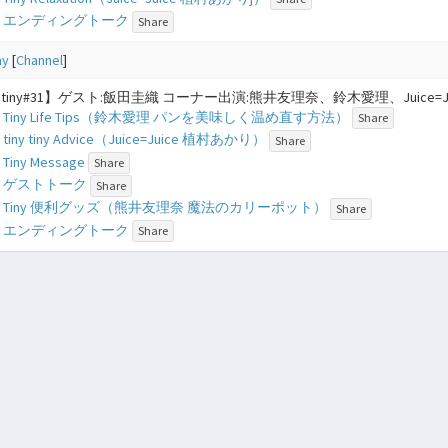
19 - エンディングトーク
Share
ny
[
Channel
]
ny tiny#31】ゲスト:飯田圭織 コーナー出演:熊井友理奈、鈴木愛理、Juice=J
4 - Tiny Life Tips（鈴木愛理 パンを美味しく温め直す方法）
Share
 - tiny tiny Advice（Juice=Juice 植村あかり）
Share
- Tiny Message
Share
9 - ゲストトーク
Share
39 - Tiny 便利グッズ（熊井友理奈 魔法のカリーポット）
Share
12 - エンディングトーク
Share