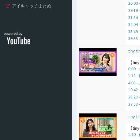
26:
アイキャッチまとめ
29:1
31:3
34:0
35:49
39:3
tiny ti
【ti
0:00
1:18
4:0
19:42
28:2
37:5
tiny ti
【ti
1:10