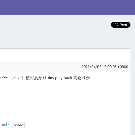
2021/04/02 19:00:05 +0900
バーコメント:植村あかり tiny play back:島倉りか
opic!～
Share