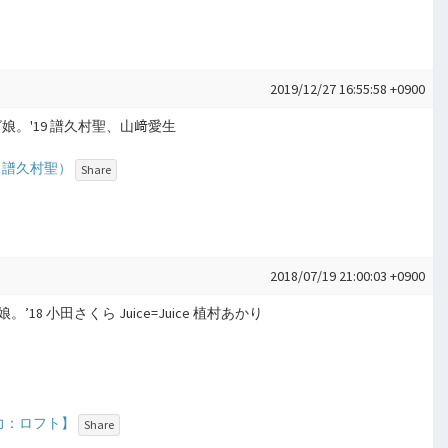
2019/12/27 16:55:58 +0900
ニング娘。'19 譜久村聖、山﨑愛生
9 譜久村聖）
Share
2018/07/19 21:00:03 +0900
18 小田さくら Juice=Juice 植村あかり
撮影協力：ロフト】
Share