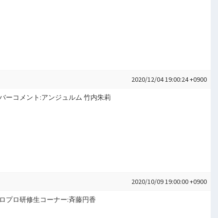
2020/12/04 19:00:24 +0900
健之 メンバーコメント:アンジュルム 竹内朱莉
2020/10/09 19:00:00 +0900
原健之 ハロプロ研修生コーナー:斉藤円香