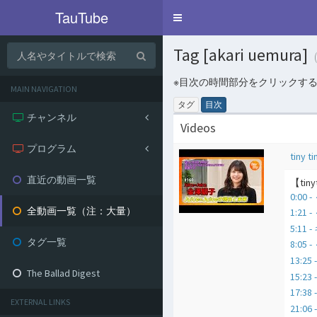
TauTube
Toggle
navigation
Tag [akari uemura]
※目次の時間部分をクリックす
MAIN NAVIGATION
タグ
目次
チャンネル
Videos
プログラム
tiny ti
直近の動画一覧
【tin
0:00
全動画一覧（注：大量）
1:2
5:1
タグ一覧
8:05
13:
The Ballad Digest
15:
17:38
EXTERNAL LINKS
21: