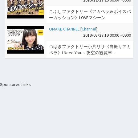
こぶしファクトリー《アカペラ＆ボイスパ
ーカッション》LOVEマシーン
OMAKE CHANNEL
[
Channel
]
2019/08/27 19:00:00 +0900
つばきファクトリー小片リサ《自撮りアカ
ペラ》I Need You ～夜空の観覧車～
Sponsored Links