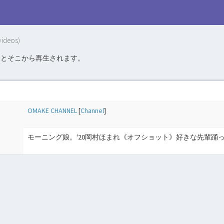
videos)
るとそこから再生されます。
OMAKE CHANNEL
[
Channel
]
モーニング娘。'20岡村ほまれ《オフショット》好きな先輩踊