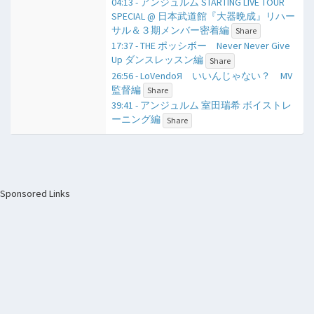
04:13 - アンジュルム STARTING LIVE TOUR
SPECIAL @ 日本武道館『大器晩成』リハー
サル＆３期メンバー密着編
Share
17:37 - THE ポッシボー Never Never Give
Up ダンスレッスン編
Share
26:56 - LoVendoЯ いいんじゃない？ MV
監督編
Share
39:41 - アンジュルム 室田瑞希 ボイストレ
ーニング編
Share
Sponsored Links